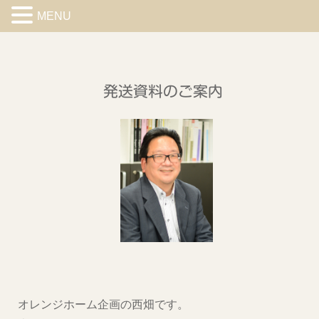
MENU
発送資料のご案内
オレンジホーム企画の西畑です。