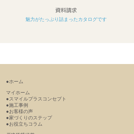
資料請求
魅力がたっぷり詰まったカタログです
●ホーム
マイホーム
●スマイルプラスコンセプト
●施工事例
●お客様の声
●家づくりのステップ
●お役立ちコラム