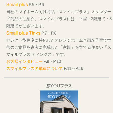
Smail plus
P.5・P.6
当社のマイホーム向け商品「スマイルプラス」スタンダー
ド商品のご紹介。スマイルプラスには、平屋・2階建て・3
階建てがございます。
Smail plus Tinks
P.7・P.8
セレクト型住宅に特化したオレンジホーム企画が子育て世
代のご意見を参考に完成した「家族」を育てる住まい「ス
マイルプラス ティンクス」です。
お客様インタビュー
P.9・P.10
スマイルプラスの構造について
P.11～P.16
悠YOUプラス