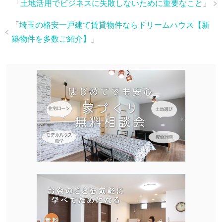
「
土地活用でビジネスに失敗しないために重要なこと
」
「
埼玉の格安一戸建て賃貸物件ならドリームハウス【新
築物件を多数ご紹介】
」