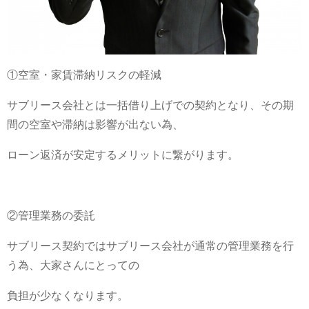
①空室・家賃滞納リスクの軽減
サブリース会社とは一括借り上げでの契約となり、その期
間の空室や滞納は影響が出ない為、
ローン返済が安定するメリットに繋がります。
②管理業務の委託
サブリース契約ではサブリース会社が通常の管理業務を行
う為、大家さんにとっての
負担が少なくなります。