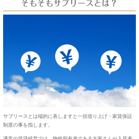
そもそもサブリースとは？
サブリースとは端的に表しますと一括借り上げ・家賃保証
制度の事を指します。
通常の賃貸経営では、物件所有者である大家さんが入居者