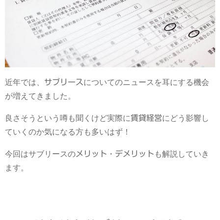
近年では、
サブリース
についてのニュースを耳にする機会
が増えてきました。
良さそうという噂も聞くけど実際に
賃貸経営
にどう影響し
ていくのか気になる方も多いはず！
今回はサブリースの
メリット
・
デメリット
も解説していき
ます。