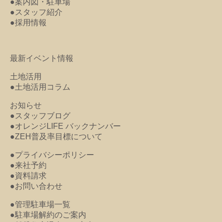
●案内図・駐車場
●スタッフ紹介
●採用情報
最新イベント情報
土地活用
●土地活用コラム
お知らせ
●スタッフブログ
●オレンジLIFE バックナンバー
●ZEH普及率目標について
●プライバシーポリシー
●来社予約
●資料請求
●お問い合わせ
●管理駐車場一覧
●駐車場解約のご案内