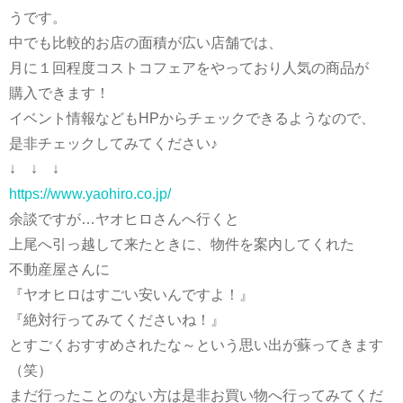
うです。
中でも比較的お店の面積が広い店舗では、
月に１回程度コストコフェアをやっており人気の商品が
購入できます！
イベント情報などもHPからチェックできるようなので、
是非チェックしてみてください♪
↓ ↓ ↓
https://www.yaohiro.co.jp/
余談ですが…ヤオヒロさんへ行くと
上尾へ引っ越して来たときに、物件を案内してくれた
不動産屋さんに
『ヤオヒロはすごい安いんですよ！』
『絶対行ってみてくださいね！』
とすごくおすすめされたな～という思い出が蘇ってきます
（笑）
まだ行ったことのない方は是非お買い物へ行ってみてくだ