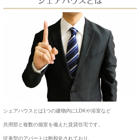
シェアハウスとは
シェアハウスとは1つの建物内にLDKや浴室など
共用部と複数の個室を備えた賃貸住宅です。
従来型のアパートは飽和化されており、