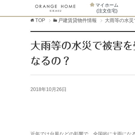
マイホーム
(注文住宅)
TOP
戸建賃貸物件情報
大雨等の水災
大雨等の水災で被害を
なるの？
2018年10月26日
近年では台風などの影響で、全国的に大雨にな