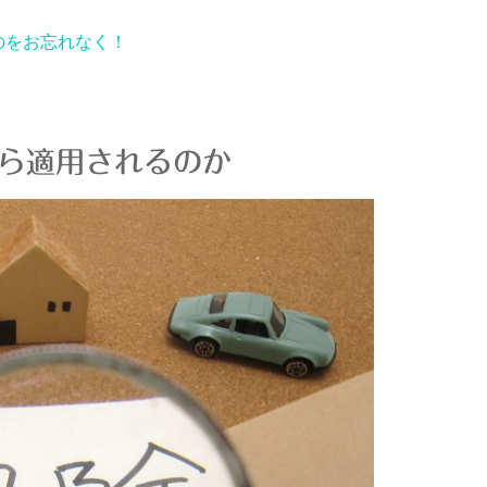
のをお忘れなく！
ら適用されるのか