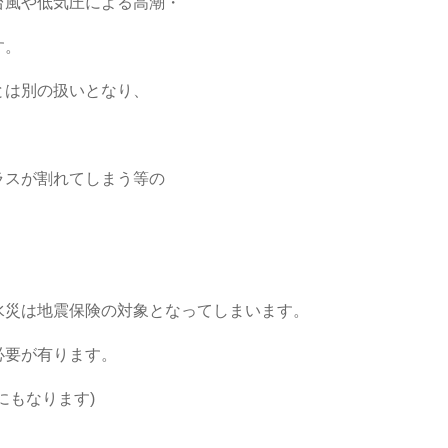
台風や低気圧による高潮・
す。
とは別の扱いとなり、
ラスが割れてしまう等の
水災は地震保険の対象となってしまいます。
必要が有ります。
にもなります)