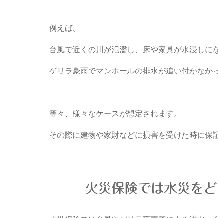
例えば、
台風で近くの川が氾濫し、床や家具が水浸しに
ゲリラ豪雨でマンホールの排水が追い付かなか
等々、様々なケースが想定されます。
その際に建物や家財などに損害を受けた時に保
火災保険では水災をど