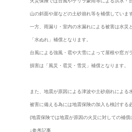
火災保険では台風やゲリラ豪雨等による洪水・
山の斜面や崖などの土砂崩れ等を補償していま
一方、雨漏り・室内の水漏れによる被害は水災
「水ぬれ」補償となります。
台風による強風・雹や大雪によって屋根や窓ガ
損害は「風災・雹災・雪災」補償となります。
また、地震が原因による津波や土砂崩れによる
被害に備える為には地震保険の加入も検討する
(地震保険では地震が原因の火災に対しての補償
↓参考記事