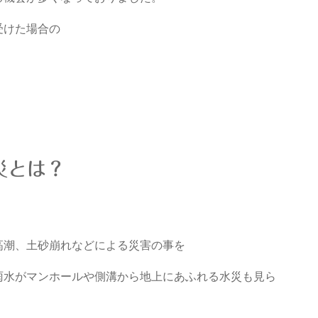
受けた場合の
災とは？
。
高潮、土砂崩れなどによる災害の事を
雨水がマンホールや側溝から地上にあふれる水災も見ら