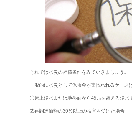
それでは水災の補償条件をみていきましょう。
一般的に水災として保険金が支払われるケース
①床上浸水または地盤面から45㎝を超える浸水
②再調達価額の30％以上の損害を受けた場合