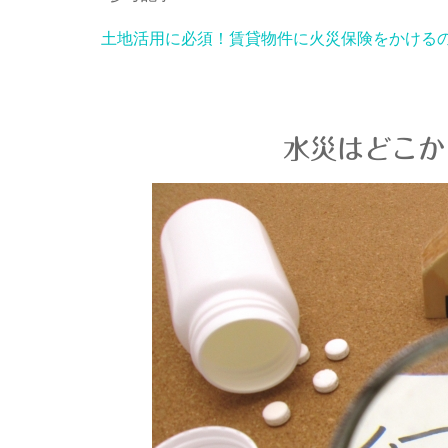
土地活用に必須！賃貸物件に火災保険をかける
水災はどこか