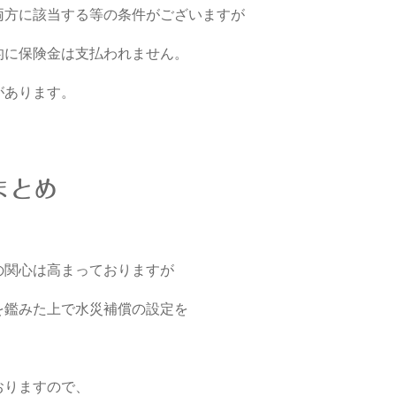
両方に該当する等の条件がございますが
的に保険金は支払われません。
があります。
まとめ
の関心は高まっておりますが
を鑑みた上で水災補償の設定を
おりますので、