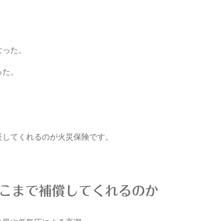
なった。
った。
証してくれるのが火災保険です。
こまで補償してくれるのか