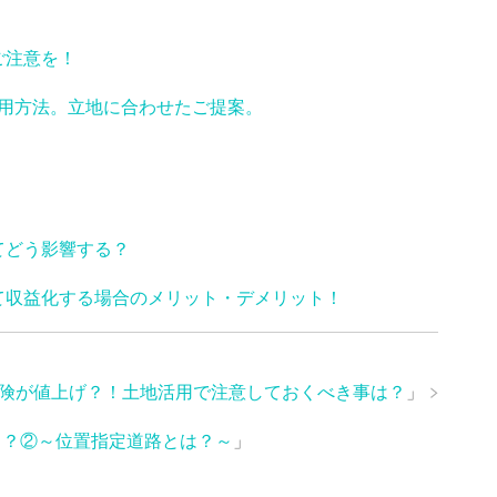
ご注意を！
用方法。立地に合わせたご提案。
てどう影響する？
て収益化する場合のメリット・デメリット！
保険が値上げ？！土地活用で注意しておくべき事は？
」
る？②～位置指定道路とは？～
」