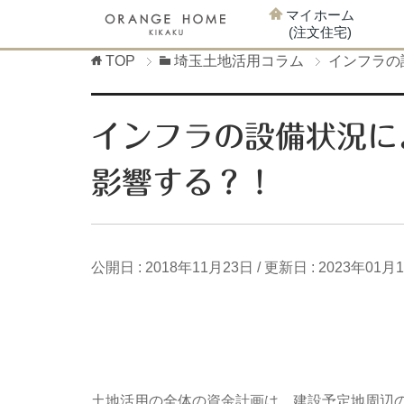
マイホーム
(注文住宅)
TOP
埼玉土地活用コラム
インフラの
インフラの設備状況に
影響する？！
公開日 :
2018年11月23日
/ 更新日 :
2023年01月
土地活用の全体の資金計画は、建設予定地周辺