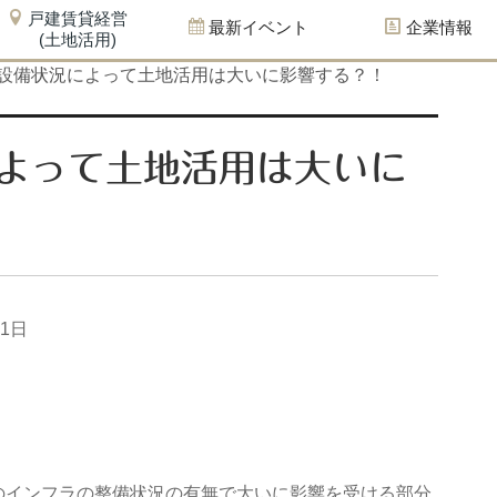
戸建賃貸経営
最新イベント
企業情報
(土地活用)
設備状況によって土地活用は大いに影響する？！
よって土地活用は大いに
11日
のインフラの整備状況の有無で大いに影響を受ける部分