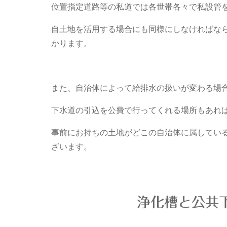
位置指定道路等の私道では各世帯各々で私設管
自土地を活用する場合にも同様にしなければな
かります。
また、自治体によって給排水の扱いが変わる場
下水道の引込を公費で行ってくれる場所もあれ
事前にお持ちの土地がどこの自治体に属してい
ざいます。
浄化槽と公共