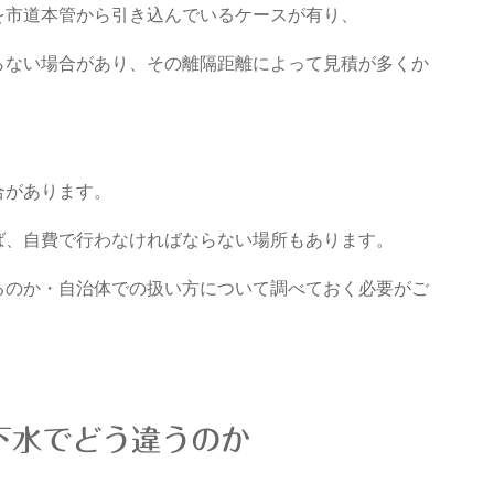
を市道本管から引き込んでいるケースが有り、
らない場合があり、その離隔距離によって見積が多くか
合があります。
ば、自費で行わなければならない場所もあります。
るのか・自治体での扱い方について調べておく必要がご
下水でどう違うのか