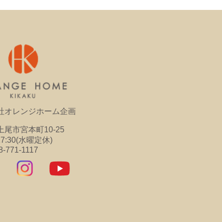
社オレンジホーム企画
尾市宮本町10-25
17:30(水曜定休)
8-771-1117