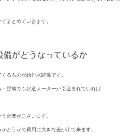
いてまとめていきます。
設備がどうなっているか
てくるものが給排水関係です。
る・更地でも水道メーターが引込まれていれば
行う必要がございます。
るかどうかで費用に大きな差が出て来ます。