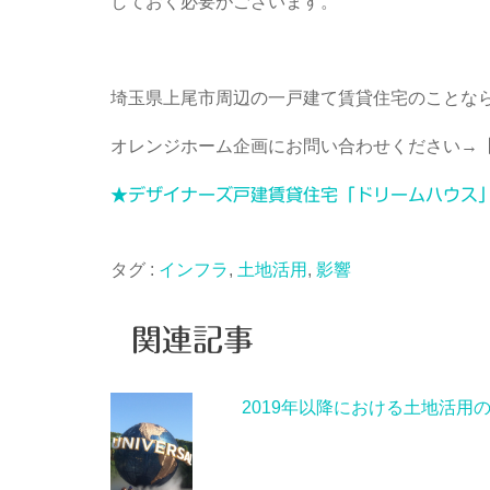
しておく必要がございます。
埼玉県上尾市周辺の一戸建て賃貸住宅のことな
オレンジホーム企画にお問い合わせください→
★デザイナーズ戸建賃貸住宅「ドリームハウス
タグ :
インフラ
,
土地活用
,
影響
関連記事
2019年以降における土地活用