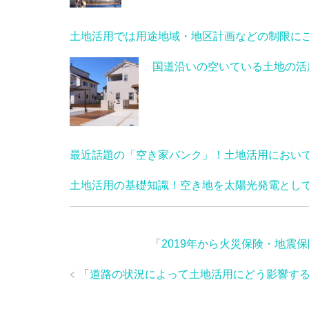
土地活用では用途地域・地区計画などの制限に
国道沿いの空いている土地の活
最近話題の「空き家バンク」！土地活用におい
土地活用の基礎知識！空き地を太陽光発電とし
「
2019年から火災保険・地震
「
道路の状況によって土地活用にどう影響す