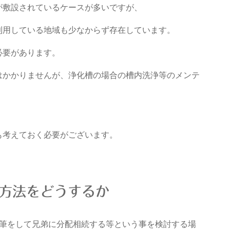
が敷設されているケースが多いですが、
利用している地域も少なからず存在しています。
必要があります。
はかかりませんが、浄化槽の場合の槽内洗浄等のメンテ
も考えておく必要がございます。
方法をどうするか
分筆をして兄弟に分配相続する等という事を検討する場