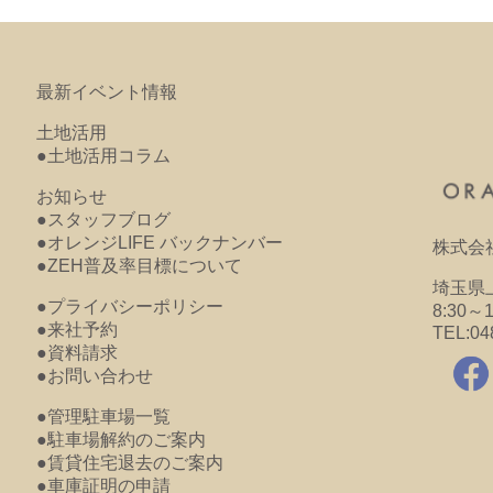
最新イベント情報
土地活用
●土地活用コラム
お知らせ
●スタッフブログ
●オレンジLIFE バックナンバー
株式会
●ZEH普及率目標について
埼玉県上
●プライバシーポリシー
8:30～
●来社予約
TEL:04
●資料請求
●お問い合わせ
●管理駐車場一覧
●駐車場解約のご案内
●賃貸住宅退去のご案内
●車庫証明の申請