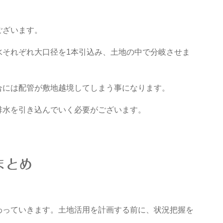
ございます。
水それぞれ大口径を1本引込み、土地の中で分岐させま
合には配管が敷地越境してしまう事になります。
排水を引き込んでいく必要がございます。
まとめ
わっていきます。土地活用を計画する前に、状況把握を