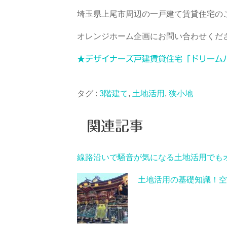
埼玉県上尾市周辺の一戸建て賃貸住宅の
オレンジホーム企画にお問い合わせくだ
★デザイナーズ戸建賃貸住宅「ドリーム
タグ :
3階建て
,
土地活用
,
狭小地
関連記事
線路沿いで騒音が気になる土地活用でも
土地活用の基礎知識！空