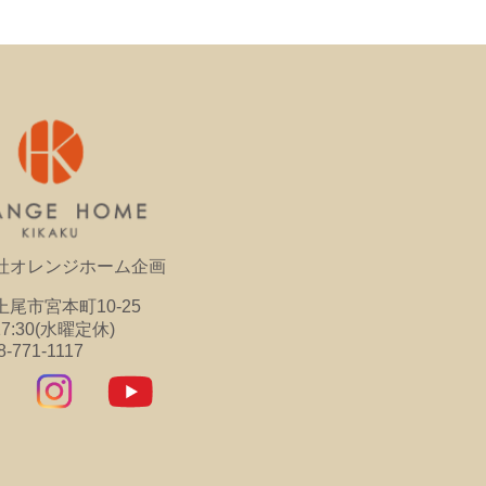
社オレンジホーム企画
尾市宮本町10-25
17:30(水曜定休)
8-771-1117