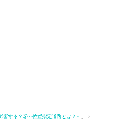
影響する？②～位置指定道路とは？～
」