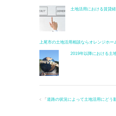
土地活用における賃貸経
上尾市の土地活用相談ならオレンジホー
2019年以降における土
「
道路の状況によって土地活用にどう