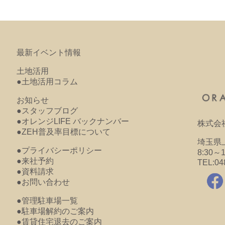
最新イベント情報
土地活用
●土地活用コラム
お知らせ
●スタッフブログ
●オレンジLIFE バックナンバー
株式会
●ZEH普及率目標について
埼玉県上
●プライバシーポリシー
8:30～
●来社予約
TEL:04
●資料請求
●お問い合わせ
●管理駐車場一覧
●駐車場解約のご案内
●賃貸住宅退去のご案内