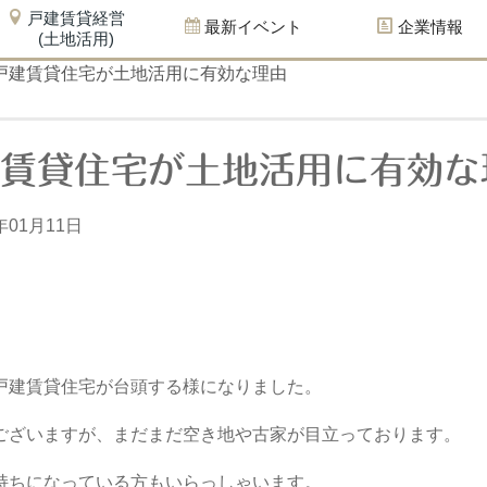
戸建賃貸経営
最新イベント
企業情報
(土地活用)
戸建賃貸住宅が土地活用に有効な理由
建賃貸住宅が土地活用に有効な
年01月11日
戸建賃貸住宅が台頭する様になりました。
ございますが、まだまだ空き地や古家が目立っております。
持ちになっている方もいらっしゃいます。