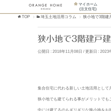
マイホーム
(注文住宅)
TOP
埼玉土地活用コラム
狭小地で3階建
狭小地で3階建戸
公開日 :
2018年11月08日
/ 更新日 :
2023
集合住宅に代わる新しい土地活用として
狭小地でも建てられる事がメリットでも
中には建てるのもギリギリな狭小地をお