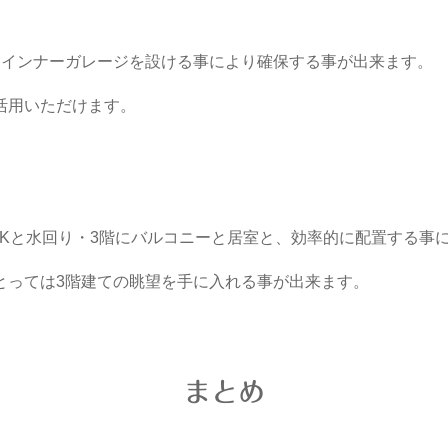
にインナーガレージを設ける事により確保する事が出来ます。
活用いただけます。
DKと水回り・3階にバルコニーと居室と、効率的に配置する事
とっては3階建ての眺望を手に入れる事が出来ます。
まとめ