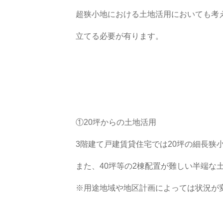
超狭小地における土地活用においても考
立てる必要が有ります。
①20坪からの土地活用
3階建て戸建賃貸住宅では20坪の細長狭
また、40坪等の2棟配置が難しい半端な
※用途地域や地区計画によっては状況が