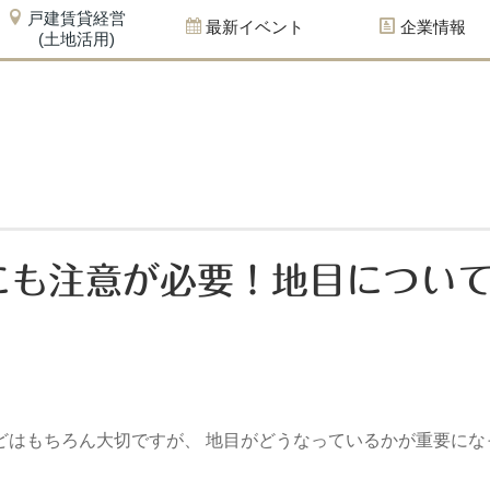
戸建賃貸経営
最新イベント
企業情報
(土地活用)
にも注意が必要！地目につい
どはもちろん大切ですが、 地目がどうなっているかが重要にな