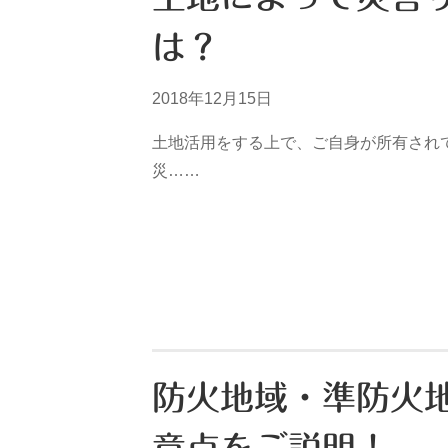
は？
2018年12月15日
土地活用をする上で、ご自身が所有され
災……
防火地域・準防火