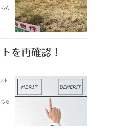
こちら
ットを再確認！
ット
こちら