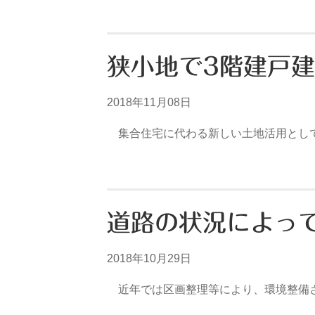
狭小地で3階建戸
2018年11月08日
集合住宅に代わる新しい土地活用として
道路の状況によっ
2018年10月29日
近年では区画整理等により、環境整備さ