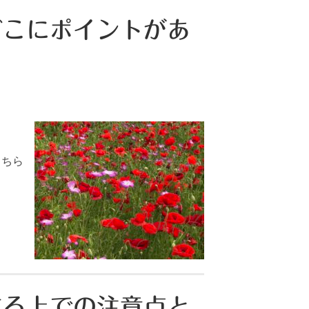
どこにポイントがあ
こちら
する上での注意点と