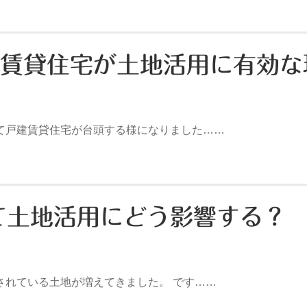
建賃貸住宅が土地活用に有効な
戸建賃貸住宅が台頭する様になりました……
て土地活用にどう影響する？
れている土地が増えてきました。 です……