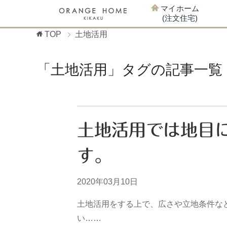
マイホーム
(注文住宅)
TOP
土地活用
「土地活用」タグの記事一覧
土地活用では地目
す。
2020年03月10日
土地活用をする上で、広さや立地条件な
い……