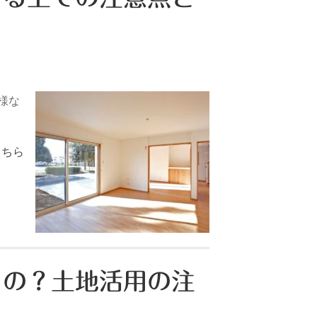
様な
こちら
るの？土地活用の注