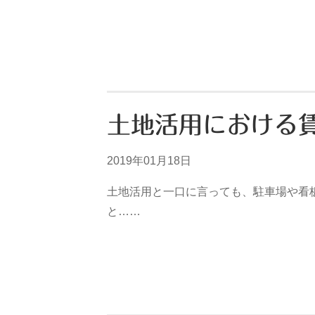
土地活用における
2019年01月18日
土地活用と一口に言っても、駐車場や看
と……