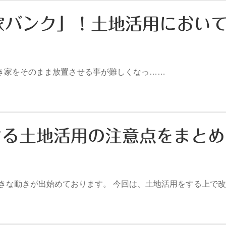
家バンク」！土地活用におい
家をそのまま放置させる事が難しくなっ……
ける土地活用の注意点をまと
大きな動きが出始めております。 今回は、土地活用をする上で