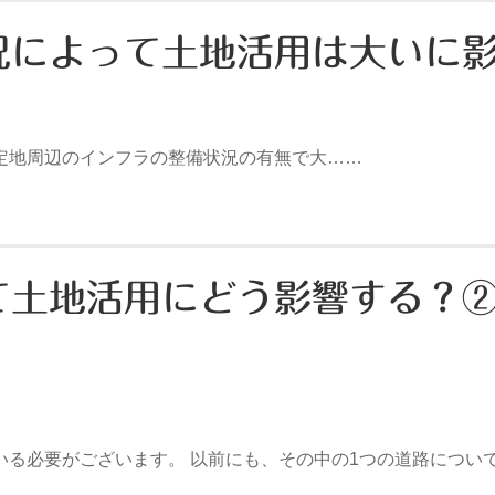
況によって土地活用は大いに
地周辺のインフラの整備状況の有無で大……
て土地活用にどう影響する？
いる必要がございます。 以前にも、その中の1つの道路につい